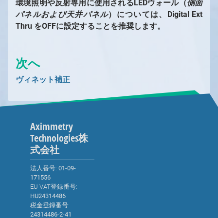
環境照明や反射専用に使用されるLEDウォール（
側面
パネルおよび天井パネル
）については、Digital Ext
Thru
をOFFに設定することを推奨します。
次へ
ヴィネット補正
Aximmetry
Technologies株
式会社
法人番号:
01-09-
171556
EU VAT登録番号:
HU24314486
税金登録番号:
24314486-2-41