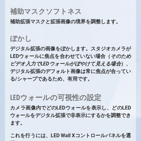
補助マスクソフトネス
補助拡張マスクと拡張画像の境界を調整します。
1
/
10
ぼかし
デジタル拡張の画像をぼかします。スタジオカメラが
LEDウォールに焦点を合わせていない場合（
そのため
ビデオ入力でLEDウォールがぼやけて見える場合
）、
デジタル拡張のデフォルト画像は常に焦点が合ってい
る/シャープであるため、有用です。
LEDウォールの可視性の設定
カメラ画像内でどのLEDウォールを表示し、どのLED
ウォールをデジタル拡張で非表示にするかを調整でき
ます。
これを行うには、LED Wall Xコントロールパネルを選