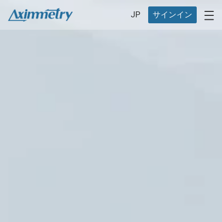
JP
サインイン