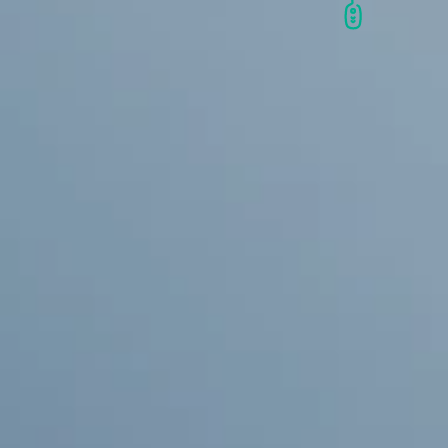
1
/
10