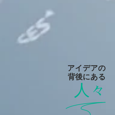
アイデアの
背後にある
人々