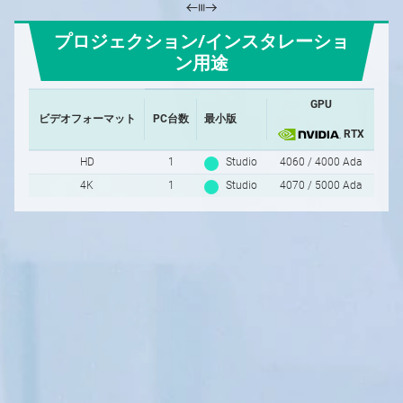
プロジェクション/インスタレーショ
ン用途
GPU
ビデオフォーマット
PC台数
最小版
RTX
HD
1
Studio
4060 / 4000 Ada
4K
1
Studio
4070 / 5000 Ada