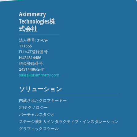
X-Keysを使用したシーンの制御
Aximmetry
Technologies株
式会社
法人番号:
01-09-
171556
EU VAT登録番号:
HU24314486
税金登録番号:
24314486-2-41
sales@aximmetry.com
ソリューション
内蔵されたクロマキーヤー
XRテクノロジー
バーチャルスタジオ
ステージ演出＆インタラクティブ・インスタレーション
グラフィックスツール