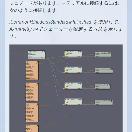
シュノードがあります。マテリアルに接続するには、
次のように接続します：
[Common]:Shaders\Standard\Flat.xshad を使用して、
Aximmetry 内でシェーダーを設定する方法を示しま
す。