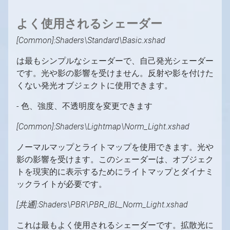
よく使用されるシェーダー
[Common]:Shaders\Standard\Basic.xshad
は最もシンプルなシェーダーで、自己発光シェーダー
です。光や影の影響を受けません。反射や影を付けた
くない発光オブジェクトに使用できます。
- 色、強度、不透明度を変更できます
[Common]:Shaders\Lightmap\Norm_Light.xshad
ノーマルマップとライトマップを使用できます。光や
影の影響を受けます。このシェーダーは、オブジェク
トを現実的に表示するためにライトマップとダイナミ
ックライトが必要です。
[共通]:Shaders\PBR\PBR_IBL_Norm_Light.xshad
これは最もよく使用されるシェーダーです。拡散光に