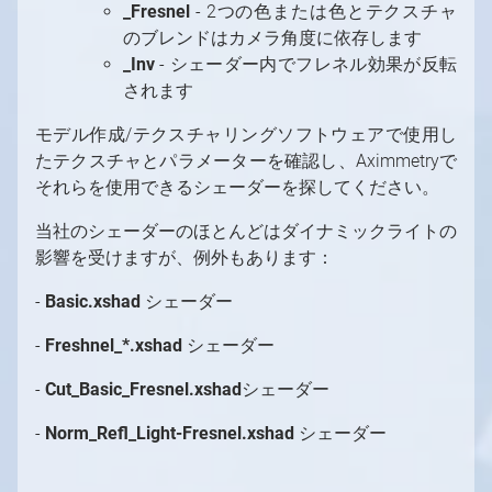
_Fresnel
- 2つの色または色とテクスチャ
のブレンドはカメラ角度に依存します
_Inv
- シェーダー内でフレネル効果が反転
されます
モデル作成/テクスチャリングソフトウェアで使用し
たテクスチャとパラメーターを確認し、Aximmetryで
それらを使用できるシェーダーを探してください。
当社のシェーダーのほとんどはダイナミックライトの
影響を受けますが、例外もあります：
-
Basic.xshad
シェーダー
-
Freshnel_*.xshad
シェーダー
-
Cut_Basic_Fresnel.xshad
シェーダー
-
Norm_Refl_Light-Fresnel.xshad
シェーダー