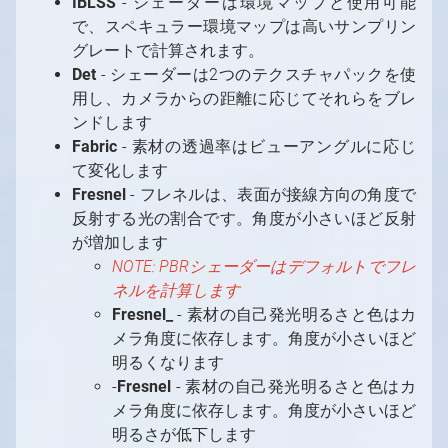
IBLSS
- シェーダーは環境マップと使用可能
で、スペキュラー環境マップは高いサンプリン
グレートで計算されます。
Det
- シェーダーは2つのテクスチャパックを使
用し、カメラからの距離に応じてそれらをブレ
ンドします
Fabric
- 素材の透過率はビューアングルに応じ
て変化します
Fresnel
- フレネルは、表面が接線方向の角度で
反射する光の割合です。角度が小さいほど反射
が増加します
NOTE: PBRシェーダーはデフォルトでフレ
1
/
10
ネルを計算します
Fresnel_
- 素材の自己発光明るさと色はカ
メラ角度に依存します。角度が小さいほど
明るくなります
-
Fresnel
- 素材の自己発光明るさと色はカ
メラ角度に依存します。角度が小さいほど
明るさが低下します