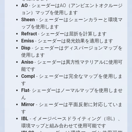
AO
- シェーダーはAO（アンビエントオクルージ
ョン）マップを使用します
Sheen
- シェーダーはシェーンカラーと環境マ
ップを使用します
Refract
- シェーダーは屈折を計算します
Emiss
- シェーダーは発光効果を適用します
Disp
- シェーダーはディスパージョンマップを
使用します
Aniso
- シェーダーは異方性マテリアルに使用可
能です
Compl
- シェーダーは完全なマップを使用しま
す
Flat
- シェーダーはノーマルマップを使用しませ
ん
Mirror
- シェーダーは平面反射に対応していま
す
IBL
- イメージベースドライティング（IBL）、
環境マップと組み合わせて使用可能です