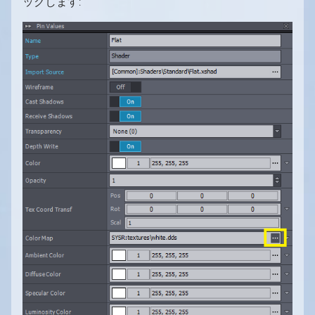
ックします: