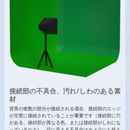
接続部の不具合、汚れ/しわのある素
材
背景の複数の部分が接続される場合、接続部のエッジ
が完璧に接続されていることが重要です（接続部に穴
がある、接続部が異なる色、または接続部がしわにな
っているなど）。目に見える不具合はカメラにも捉え