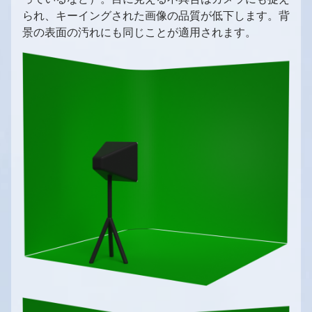
られ、キーイングされた画像の品質が低下します。背
景の表面の汚れにも同じことが適用されます。
1
/
10