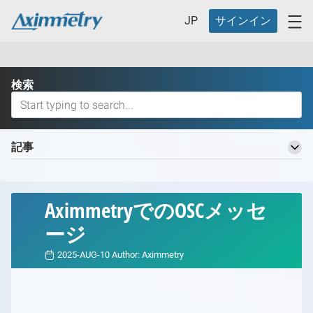
JP
サインイン
検索
記事
Aximmetry 知識ベースへようこそ
基本用語
AximmetryでのOSCメッセ
バーチャルプロダクションワークフロー
ージ
バーチャルプロダクションの定義とそのメリット
バーチャルプロダクション用の異なるスタジオ
2025-AUG-10
Author:
Aximmetry
バーチャルプロダクション用の異なるスタジオ
どのAximmetryが最適ですか？
の概要
どのAximmetryが最適か
対応ハードウェア
スタジオ計画
Aximmetry エディション
対応ハードウェアの概要
Aximmetry の開始方法