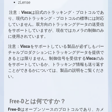
zLense
注意：
Visca
は旧式のトラッキング・プロトコルであ
り、現代のトラッキング・プロトコルの標準には対応
していません。双⽅向のトラッキングデータの送受信
をサポートしていますが、現在ではカメラの制御のみ
に使⽤されています。
注意：
Visca
をサポートしている製品が必ずしもバー
チャルプロダクションにトラッキングデータを提供で
きるとは限りません。制御信号を受信する
Visca
のみ
をサポートしているか、トラッキング情報も送り返す
ことができるかについては、製品の説明をご覧くださ
い。
Free-Dとは何ですか？
F
r
ee-D
はオープンソースのプロトコルであり、カメ