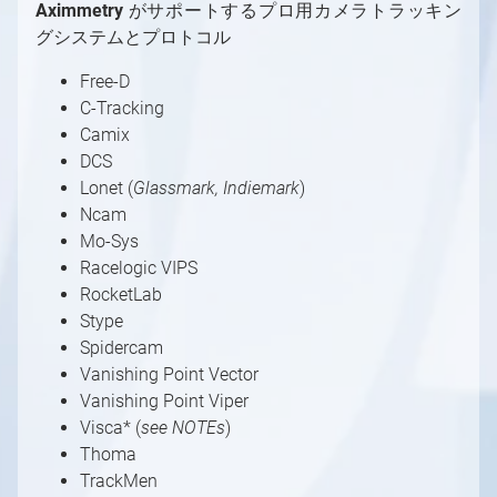
Aximmetry
がサポートするプロ⽤カメラトラッキン
ンの制御
グシステムとプロトコル
X-Keysを使用したシーンの制御
Free-D
C-Tracking
Camix
DCS
Lonet (
Glassmark, Indiemark
)
Ncam
Mo-Sys
Racelogic VIPS
RocketLab
Stype
Spidercam
Vanishing Point Vector
Vanishing Point Viper
Visca* (
see NOTEs
)
Thoma
TrackMen