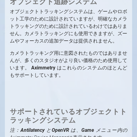
オブジェクト追跡システム
オブジェクトトラッキングシステムは、ゲームやロボ
ット⼯学のために設計されていますが、明確なカメラ
トラッキングのために設計されているわけではありま
せん。カメラトラッキングにも使⽤できますが、ズー
ムやフォーカスの追加データは提供されません。
カメラトラッキング⽤に意図されたものではありませ
んが、多くのスタジオがより良い価格のため使⽤して
います。
Aximmetry
はこれらのシステムのほとんど
もサポートしています。
サポートされているオブジェクトト
ラッキングシステム
注：
Antilatency
と
OpenVR
は、
Game
メニュー内の