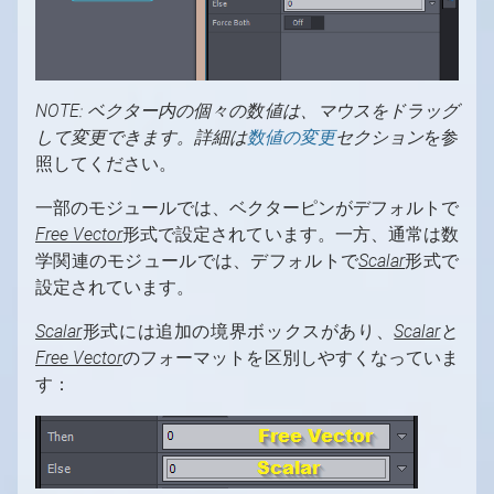
NOTE: ベクター内の個々の数値は、マウスをドラッグ
して変更できます。詳細は
数値の変更
セクション
を参
照してください。
一部のモジュールでは、ベクターピンがデフォルトで
Free Vector
形式で設定されています。一方、通常は数
学関連のモジュールでは、デフォルトで
Scalar
形式で
設定されています。
Scalar
形式には追加の境界ボックスがあり、
Scalar
と
Free Vector
のフォーマットを区別しやすくなっていま
す：