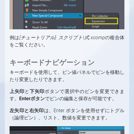
例は
[チュートリアル]: スクリプト\式.xcomp
の複合体
をご覧ください。
キーボードナビゲーション
キーボードを使用して、ピン値パネルでピンを移動し
たり変更したりできます。
上矢印
と
下矢印
ボタンで選択中のピンを変更できま
す。
Enterボタン
でピンの編集と保存が可能です。
左矢印と右矢印
は、Enter ボタンを使用せずにトグル
（論理ピン）、リスト、数値を変更できます。