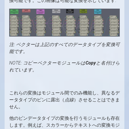
換可能です。この画像は可能な変換を示しています:
注: ベクターは上記のすべてのデータタイプを変換可
能です。
NOTE: コピーベクターモジュールは
Copy
と名付けら
れています。
これらの変換はモジュール間でのみ機能し、異なるデ
ータタイプのピンに露出（
点線
）させることはできま
せん。
他のピンデータタイプの変換を行うモジュールも存在
します。例えば、スカラーからテキストへの変換モジ