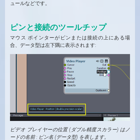
ュールなどです。
ピンと接続のツールチップ
マウス ポインターがピンまたは接続の上にある場
合、データ型は左下隅に表示されます:
ビデオ プレイヤーの位置 (ダブル精度スカラー) はノ
ードの名前 : ピン名 (データ型) を表します。