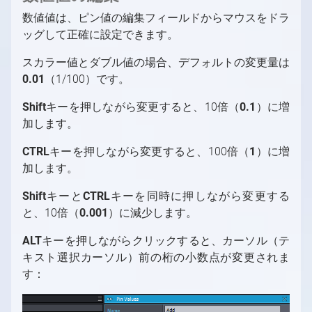
数値値は、ピン値の編集フィールドからマウスをドラ
ッグして正確に設定できます。
スカラー値とダブル値の場合、デフォルトの変更量は
0.01
（1/100）です。
Shift
キーを押しながら変更すると、10倍（
0.1
）に増
加します。
CTRL
キーを押しながら変更すると、100倍（
1
）に増
加します。
Shift
キーと
CTRL
キーを同時に押しながら変更する
と、10倍（
0.001
）に減少します。
ALT
キーを押しながらクリックすると、カーソル（テ
キスト選択カーソル）前の桁の小数点が変更されま
す：