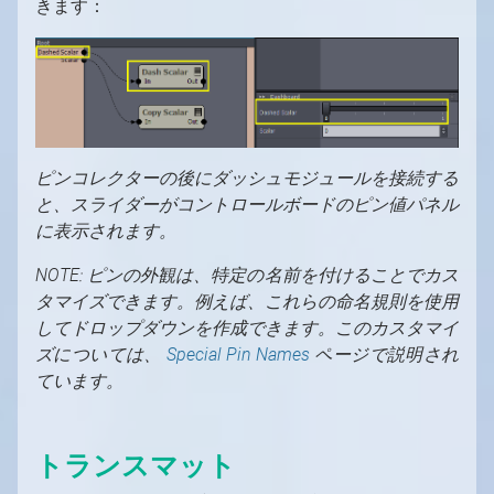
きます：
ピンコレクターの後にダッシュモジュールを接続する
と、スライダーがコントロールボードのピン値パネル
に表示されます。
NOTE: ピンの外観は、特定の名前を付けることでカス
タマイズできます。例えば、これらの命名規則を使用
してドロップダウンを作成できます。このカスタマイ
ズについては、
Special Pin Names
ページで説明され
ています。
トランスマット