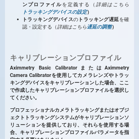
ンプロファイル
を定義する（
詳細はこちら
トラッキングデバイスの設定
）
トラッキングデバイス
の
トラッキング遅延
を確
認・設定する（
詳細はこちら
遅延の調整
）
キャリブレーションプロファイル
Aximmetry Basic CalibratorまたはAximmetry
Camera Calibratorを使用してカメラレンズやトラッ
キングデバイスをキャリブレーションした場合、ここ
で作成したキャリブレーションプロファイルを選択し
てください。
プロフェッショナルカメラトラッキングまたはオブジ
ェクトトラッキングシステムがキャリブレーションソ
リューションを提供しており、それらを使用する場
合、キャリブレーションプロファイルパラメータを指