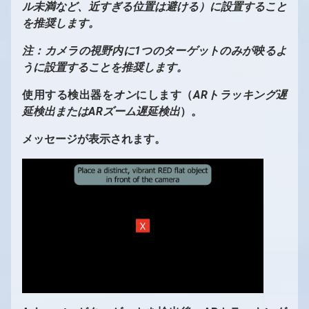
ル未満など、近すぎる位置は避ける）に設置すること
を推奨します。
注：カメラの視野内に1つのターゲットのみが映るよ
うに設置することを推奨します。
使用する検出器を
オン
にします（
ARトラッキング遅
延検出またはARズーム遅延検出
）。
メッセージが表示されます。