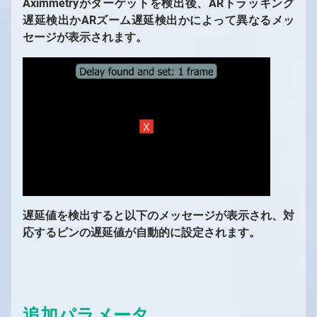
Aximmetryがターゲットを検出後、ARトラッキング
遅延検出かARズーム遅延検出かによって異なるメッ
セージが表示されます。
1
/
10
遅延値を検出すると以下のメッセージが表示され、対
応するピンの遅延値が自動的に設定されます。
追加パラメータ