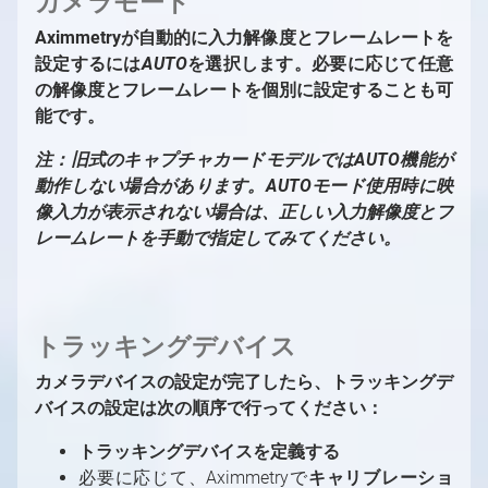
カメラモード
Aximmetryが自動的に入力解像度とフレームレートを
設定するには
AUTO
を選択します。必要に応じて任意
の解像度とフレームレートを個別に設定することも可
能です。
注：旧式のキャプチャカードモデルではAUTO機能が
動作しない場合があります。AUTOモード使用時に映
像入力が表示されない場合は、正しい入力解像度とフ
レームレートを手動で指定してみてください。
トラッキングデバイス
カメラデバイスの設定が完了したら、トラッキングデ
バイスの設定は次の順序で行ってください：
トラッキングデバイスを定義する
必要に応じて、Aximmetryで
キャリブレーショ