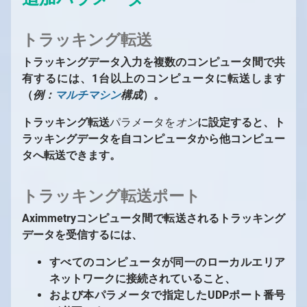
トラッキング転送
トラッキングデータ入力を複数のコンピュータ間で共
有するには、1台以上のコンピュータに転送します
（
例：
マルチマシン
構成
）。
トラッキング転送
パラメータを
オン
に設定すると、ト
ラッキングデータを自コンピュータから他コンピュー
タへ転送できます。
トラッキング転送ポート
Aximmetryコンピュータ間で転送されるトラッキング
データを受信するには、
すべてのコンピュータが同一のローカルエリア
ネットワークに接続されていること、
および本パラメータで指定したUDPポート番号