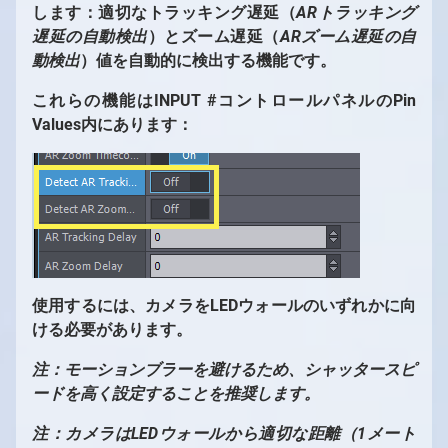
します：適切なトラッキング遅延（
ARトラッキング
遅延の自動検出
）とズーム遅延（
ARズーム遅延の自
動検出
）値を自動的に検出する機能です。
これらの機能はINPUT #コントロールパネルのPin
Values内にあります：
使用するには、カメラをLEDウォールのいずれかに向
ける必要があります。
注：モーションブラーを避けるため、シャッタースピ
ードを高く設定することを推奨します。
注：カメラはLEDウォールから適切な距離（1メート