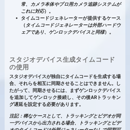
常、カメラ本体やプロ用カメラ追跡システムが
これに対応
）。
タイムコードジェネレーターが提供するケース
（
タイムコードジェネレーターは外部ハードウ
ェアであり、ゲンロックデバイスと同様
）。
スタジオデバイス生成タイムコード
の使用
スタジオデバイスが独自にタイムコードを生成する場
合、それらを相互に同期させることはできません。し
たがって、同期させるには、まずゲンロックデバイス
を追加してゲンロック接続し、その後ARトラッキン
グ遅延を設定する必要があります。
注記：稀なケースとして、トラッキングとビデオが同
一デバイスから出力される場合、トラッキングとビデ
オのタイムコードは外部ジェネレーターなしで同期可