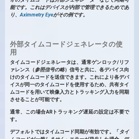
能です。これはデバイスが内部で管理できるためであ
り、
Aximmetry Eye
がその例です。
外部タイムコードジェネレータの使
用
タイムコードジェネレータは、通常ゲンロック/リフ
ァレンス（
参照信号の略
）信号と共に、各デバイス向
けのタイムコードを送信できます。これにより各デバ
イスが同一のタイムコードを使用するため、共有タイ
ムコードを用いて映像入力とトラッキング入力を同期
させることが可能です。
通常、この場合ARトラッキング遅延の設定は不要で
す。
デフォルトではタイムコード同期が有効です。「
タイ