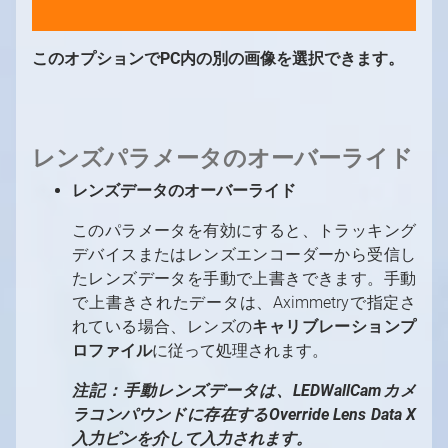
このオプションでPC内の別の画像を選択できます。
レンズパラメータのオーバーライド
レンズデータのオーバーライド
このパラメータを有効にすると、トラッキング
デバイスまたはレンズエンコーダーから受信し
たレンズデータを手動で上書きできます。手動
で上書きされたデータは、Aximmetryで指定さ
れている場合、レンズの
キャリブレーションプ
ロファイル
に従って処理されます。
注記：手動レンズデータは、LEDWallCamカメ
ラコンパウンドに存在するOverride Lens Data X
入力ピンを介して入力されます。