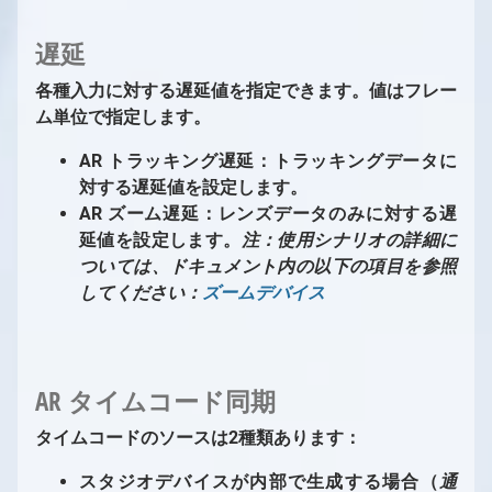
遅延
各種入力に対する遅延値を指定できます。値はフレー
ム単位で指定します。
AR トラッキング遅延：トラッキングデータに
対する遅延値を設定します。
AR ズーム遅延：レンズデータのみに対する遅
延値を設定します。
注：使用シナリオの詳細に
ついては、ドキュメント内の以下の項目を参照
してください：
ズームデバイス
AR タイムコード同期
タイムコードのソースは2種類あります：
スタジオデバイスが内部で生成する場合（
通