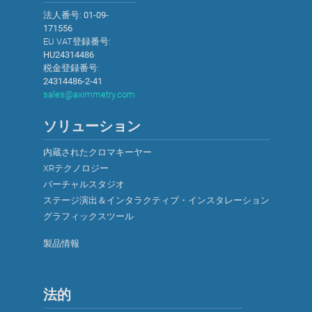
法人番号:
01-09-
171556
EU VAT登録番号:
HU24314486
税金登録番号:
24314486-2-41
sales@aximmetry.com
ソリューション
内蔵されたクロマキーヤー
XRテクノロジー
バーチャルスタジオ
ステージ演出＆インタラクティブ・インスタレーション
グラフィックスツール
製品情報
法的