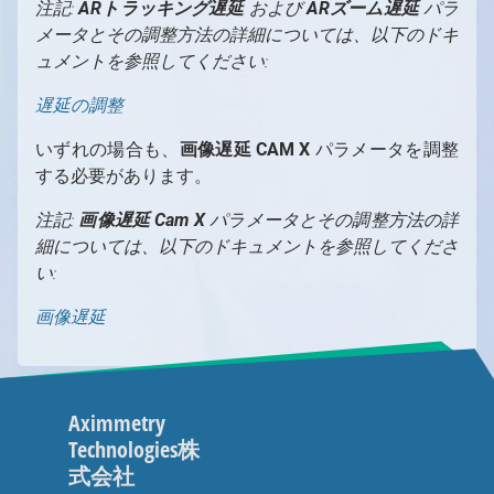
注記:
ARトラッキング遅延
および
ARズーム遅延
パラ
メータとその調整方法の詳細については、以下のドキ
ュメントを参照してください:
遅延の調整
いずれの場合も、
画像遅延 CAM X
パラメータを調整
する必要があります。
注記:
画像遅延 Cam X
パラメータとその調整方法の詳
細については、以下のドキュメントを参照してくださ
い:
画像遅延
Aximmetry
Technologies株
式会社