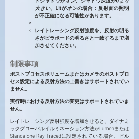
トシャドウが
オン
、シャドウ深度が
0より
大きい
、Litが
オン
の場合：反射面の照明
が不正確になる可能性があります。
レイトレーシング反射強度を、反射の明る
さがビラボードの明るさと一致するまで増
加させてください。
制限事項
ポストプロセスボリュームまたはカメラのポストプロ
セス設定による反射方法の上書きはサポートされてい
ません。
実行時における反射方法の変更はサポートされていま
せん。
レイトレーシング反射強度を増加させると、ダイナミ
ックグローバルイルミネーション方法がLumenまたは
Standalone Ray Tracedに設定されている場合、ビル