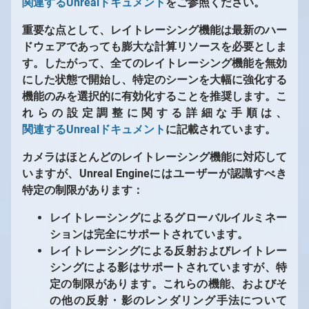
関連するUnrealドキュメント
をご参照ください。
重要な点として、レイトレーシング機能は最新のハー
ドウェアであっても膨大な計算リソースを必要としま
す。したがって、全てのレイトレーシング機能を無効
にした状態で開始し、特定のシーンを大幅に強化する
機能のみを選択的に有効化することを推奨します。こ
れらの設定調整に関する詳細な手順は、
関連するUnrealドキュメント
に記載されています。
カメラはほとんどのレイトレーシング機能に対応して
いますが、Unreal Engineにはユーザーが認識すべき
特定の制限があります：
レイトレーシングによるグローバルイルミネー
ションは完全にサポートされています。
レイトレーシングによる反射およびレイトレー
シングによる影はサポートされていますが、特
定の制限があります。これらの機能、およびそ
の他の反射・影のレンダリング手法について