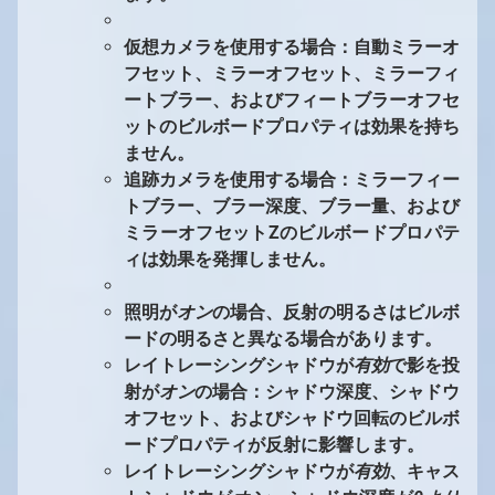
仮想カメラを使用する場合：自動ミラーオ
フセット、ミラーオフセット、ミラーフィ
ートブラー、およびフィートブラーオフセ
ットのビルボードプロパティは効果を持ち
ません。
追跡カメラを使用する場合：ミラーフィー
トブラー、ブラー深度、ブラー量、および
ミラーオフセットZのビルボードプロパテ
ィは効果を発揮しません。
照明が
オン
の場合、反射の明るさはビルボ
ードの明るさと異なる場合があります。
レイトレーシングシャドウが
有効
で影を投
射が
オン
の場合：シャドウ深度、シャドウ
オフセット、およびシャドウ回転のビルボ
ードプロパティが反射に影響します。
レイトレーシングシャドウが
有効
、キャス