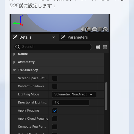
DOF後
に設定します：