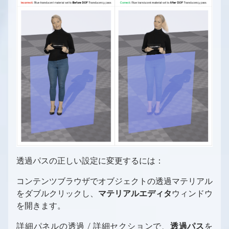
透過パスの正しい設定に変更するには：
コンテンツブラウザでオブジェクトの透過マテリアル
をダブルクリックし、
マテリアルエディタ
ウィンドウ
を開きます。
詳細パネルの透過 / 詳細セクションで、
透過パス
を