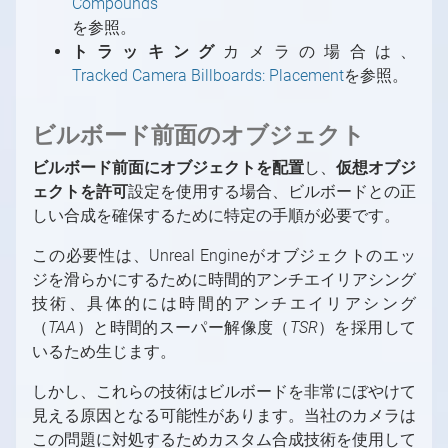
Compounds
を参照。
トラッキング
カメラの場合は、
Tracked Camera Billboards: Placement
を参照。
ビルボード前面のオブジェクト
ビルボード前面にオブジェクトを配置
し、
仮想オブジ
ェクトを許可
設定を使用する場合、ビルボードとの正
しい合成を確保するために特定の手順が必要です。
この必要性は、Unreal Engineがオブジェクトのエッ
ジを滑らかにするために時間的アンチエイリアシング
技術、具体的には時間的アンチエイリアシング
（
TAA
）と時間的スーパー解像度（
TSR
）を採用して
いるため生じます。
しかし、これらの技術はビルボードを非常にぼやけて
見える原因となる可能性があります。当社のカメラは
この問題に対処するためカスタム合成技術を使用して