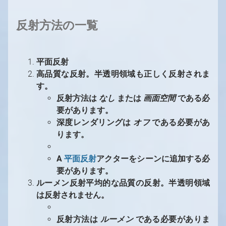
反射方法の一覧
平面反射
高品質な反射。半透明領域も正しく反射されま
す。
反射方法は
なし
または
画面空間
である必
要があります。
深度レンダリングは
オフ
である必要があ
ります。
A
平面反射
アクターをシーンに追加する必
要があります。
ルーメン反射平均的な品質の反射。半透明領域
は反射されません。
反射方法は
ルーメン
である必要がありま