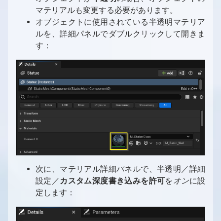
マテリアルも変更する必要があります。
オブジェクトに使用されている半透明マテリア
ルを、詳細パネルでダブルクリックして開きま
す：
次に、マテリアル詳細パネルで、半透明／詳細
設定／
カスタム深度書き込みを許可
を
オン
に設
定します：