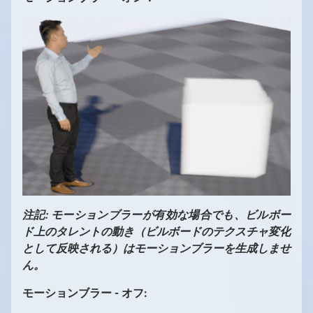
1
/
10
注記: モーションブラーが有効な場合でも、ビルボー
ド上のタレントの動き（ビルボードのテクスチャ変化
として反映される）はモーションブラーを生成しませ
ん。
モーションブラー - オフ: