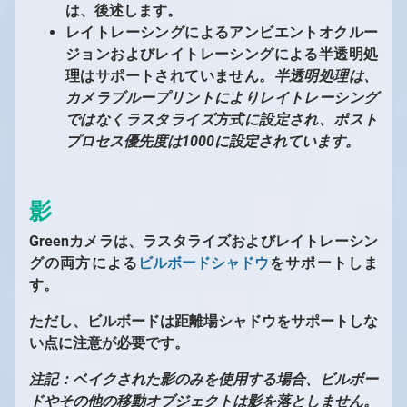
は、後述します。
レイトレーシングによるアンビエントオクルー
ジョンおよびレイトレーシングによる半透明処
理はサポートされていません。
半透明処理は、
カメラブループリントによりレイトレーシング
ではなくラスタライズ方式に設定され、ポスト
プロセス優先度は1000に設定されています。
影
Greenカメラは、ラスタライズおよびレイトレーシン
グの両方による
ビルボードシャドウ
をサポートしま
す。
ただし、ビルボードは距離場シャドウをサポートしな
い点に注意が必要です。
注記：ベイクされた影のみを使用する場合、ビルボー
ドやその他の移動オブジェクトは影を落としません。