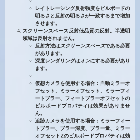
レイトレーシング反射強度をビルボードの
明るさと反射の明るさが一致するまで増加
させます。
スクリーンスペース反射低品質の反射。半透明
領域は反射されません。
反射方法は
スクリーンスペース
である必要
があります。
深度レンダリングは
オン
にする必要があり
ます。
仮想カメラを使用する場合：自動ミラーオ
フセット、ミラーオフセット、ミラーフィ
ートブラー、フィートブラーオフセットの
ビルボードプロパティは効果がありませ
ん。
追跡カメラを使用する場合：ミラーフィー
トブラー、ブラー深度、ブラー量、ミラー
オフセットZのビルボードプロパティは効