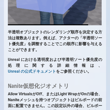
半透明オブジェクトのレンダリング順序を決定する方
法は複数あります。例えば、アクターの「半透明ソー
ト優先度」を調整することでこの順序に影響を与える
ことができます。
Unreal における透明度および半透明ソート優先度の
処理に関する詳細情報は、
Unreal の公式ドキュメント
をご参照ください。
Nanite仮想化ジオメトリ
Allow Virtualsが
Off
、またはLight Wrapが
On
の場合、
Naniteメッシュを持つオブジェクトはビルボードの前
面に配置できません。この設定以外の場合、ビルボー