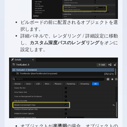
ビルボードの前に配置されるオブジェクトを選
択します。
詳細パネルで、レンダリング / 詳細設定に移動
し、
カスタム深度パスのレンダリング
を
オン
に
設定します。
オブジェクトが
半透明
の場合、オブジェクトの