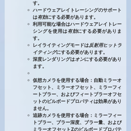
す。
ハードウェアレイトレーシングのサポート
は
有効
にする必要があります。
利用可能な場合はハードウェアレイトレー
シングを使用は
有効
にする必要がありま
す。
レイライティングモードは
反射用ヒットラ
イティング
にする必要があります。
深度レンダリングは
オン
にする必要があり
ます。
仮想カメラを使用する場合：自動ミラーオ
フセット、ミラーオフセット、ミラーフィ
ートブラー、およびフィートブラーオフセ
ットのビルボードプロパティは効果があり
ません。
追跡カメラを使用する場合：ミラーフィー
トブラー、ブラー深度、ブラー量、および
ミラーオフセットZのビルボードプロパテ