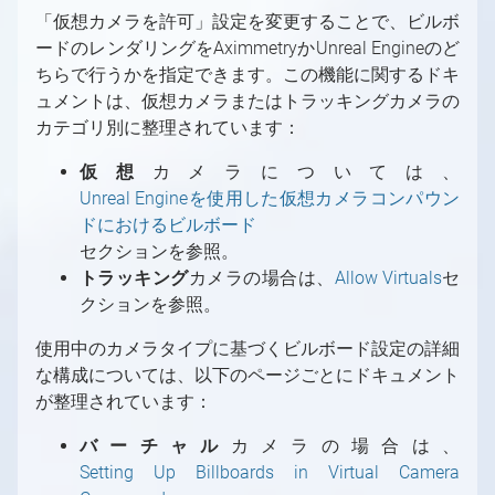
「仮想カメラを許可」設定を変更することで、ビルボ
ードのレンダリングをAximmetryかUnreal Engineのど
ちらで行うかを指定できます。この機能に関するドキ
ュメントは、仮想カメラまたはトラッキングカメラの
カテゴリ別に整理されています：
仮想
カメラについては、
Unreal Engineを使用した仮想カメラコンパウン
ドにおけるビルボード
セクションを参照。
トラッキング
カメラの場合は、
Allow Virtuals
セ
クションを参照。
使用中のカメラタイプに基づくビルボード設定の詳細
な構成については、以下のページごとにドキュメント
が整理されています：
バーチャル
カメラの場合は、
Setting Up Billboards in Virtual Camera