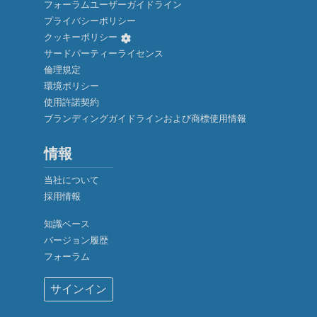
フォーラムユーザーガイドライン
プライバシーポリシー
クッキーポリシー
サードパーティーライセンス
倫理規定
環境ポリシー
使用許諾契約
ブランディングガイドラインおよび商標使用情報
情報
当社について
採用情報
知識ベース
バージョン履歴
厳密に必要なクッキー
フォーラム
機能性クッキー（推奨）
サインイン
分析およびマーケティング用クッキー（推奨）