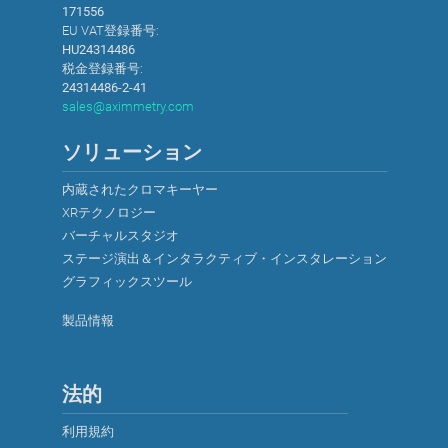
171556
EU VAT登録番号:
HU24314486
税金登録番号:
24314486-2-41
sales@aximmetry.com
ソリューション
内蔵されたクロマキーヤー
XRテクノロジー
バーチャルスタジオ
ステージ演出＆インタラクティブ・インスタレーション
グラフィックスツール
製品情報
法的
利用規約