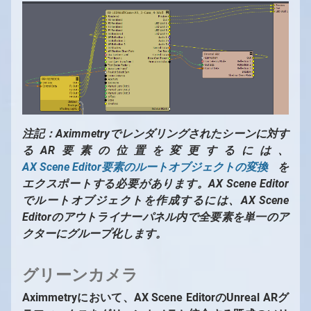
注記：Aximmetryでレンダリングされたシーンに対す
るAR要素の位置を変更するには、
AX Scene Editor要素のルートオブジェクトの変換
を
エクスポートする必要があります。AX Scene Editor
でルートオブジェクトを作成するには、AX Scene
Editorのアウトライナーパネル内で全要素を単一のア
クターにグループ化します。
グリーンカメラ
Aximmetryにおいて、AX Scene EditorのUnreal ARグ