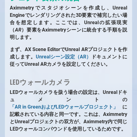
Aximmetryでスタジオシーンを作成し、Unreal
Engineでレンダリングされた3D要素で補完したい場
合を想定します。ここでは、Unrealの拡張現実
（
AR
）要素をAximmetryシーンに統合する手順を説
明します。
まず、AX Scene EditorでUnreal ARプロジェクトを作
成します。
Unrealシーン設定（AR）
ドキュメントに
従ってUnreal ARカメラを設定してください。
LEDウォールカメラ
LEDウォールカメラを扱う場合の設定は、Unrealドキ
ュメントの
「AR in GreenおよびLEDウォールプロジェクト」
に
記載されている内容と同一です。これは、Aximmetry
とUnrealプロジェクトの双方が、Aximmetry内で同じ
LEDウォールコンパウンドを使用しているためです。