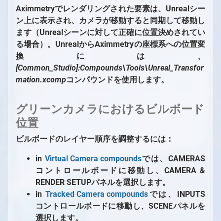
Aximmetryでレンダリングされた要素は、Unrealシー
ン上に表示され、カメラが移動すると同期して移動し
ます（Unrealシーンに対して正確に位置決めされてい
る場合）。UnrealからAximmetryの座標系への位置変
換には、
[Common_Studio]:Compounds\Tools\Unreal_Transfor
mation.xcomp
コンパウンドを使用します。
グリーンカメラにおけるビルボード
位置
ビルボードのレイヤー順序を調整するには：
in
Virtual Camera compounds
では、CAMERAS
コントロールボードに移動し、CAMERA &
RENDER SETUPパネルを選択します。
in
Tracked Camera compounds
では、INPUTS
コントロールボードに移動し、SCENEパネルを
選択します。