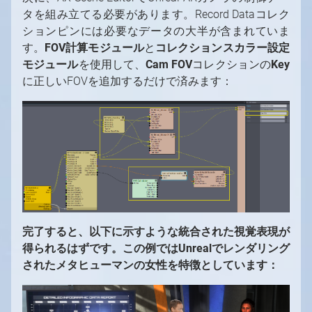
タを組み立てる必要があります。Record Dataコレク
ションピンには必要なデータの大半が含まれていま
す。
FOV計算モジュール
と
コレクションスカラー設定
モジュール
を使用して、
Cam FOV
コレクションの
Key
に正しいFOVを追加するだけで済みます：
完了すると、以下に示すような統合された視覚表現が
得られるはずです。この例ではUnrealでレンダリング
されたメタヒューマンの女性を特徴としています：