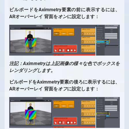
ビルボードをAximmetry要素の前に表示するには、
ARオーバーレイ 背面を
オン
に設定します：
注記：Aximmetryは上記画像の様々な色でボックスを
レンダリングします。
ビルボードをAximmetry要素の後ろに表示するには、
ARオーバーレイ 背面を
オフ
に設定します：