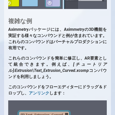
複雑な例
Aximmetryパッケージには、Aximmetryの3D機能を
実証する様々なコンパウンドと例が含まれています。
これらのコンパウンドはバーチャルプロダクションに
有用です。
これらのコンパウンドを簡単に修正し、AR要素とし
て統合できます。例えば、
[チュートリア
ル]:Extrusion\Text_Extrusion_Curved.xcomp
コンパウ
ンドを利用しましょう。
このコンパウンドをフローエディターにドラッグ＆ド
ロップし、
アンリンク
します：